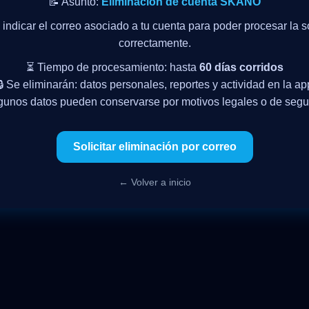
📝 Asunto:
Eliminación de cuenta SKANO
indicar el correo asociado a tu cuenta para poder procesar la so
correctamente.
⏳ Tiempo de procesamiento: hasta
60 días corridos
🔒 Se eliminarán: datos personales, reportes y actividad en la ap
gunos datos pueden conservarse por motivos legales o de segu
Solicitar eliminación por correo
← Volver a inicio